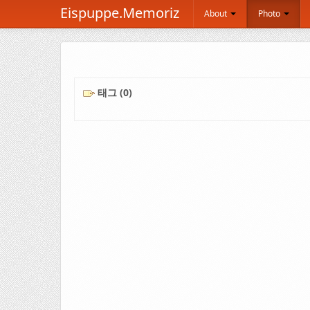
Eispuppe.Memoriz
About
Photo
태그 (0)