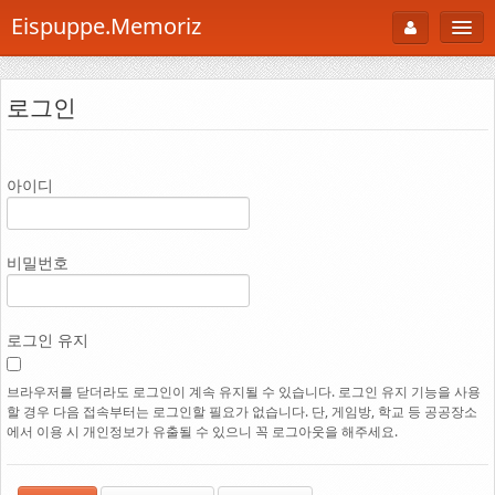
Eispuppe.Memoriz
About
로그인
AboutTori
로그인
Photo
아이디
Gallery
Snaps
비밀번호
B Cut
Portfolio
로그인 유지
백과사전
브라우저를 닫더라도 로그인이 계속 유지될 수 있습니다. 로그인 유지 기능을 사용
할 경우 다음 접속부터는 로그인할 필요가 없습니다. 단, 게임방, 학교 등 공공장소
공부방
에서 이용 시 개인정보가 유출될 수 있으니 꼭 로그아웃을 해주세요.
Footprint