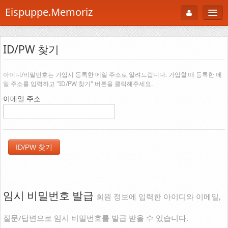
Eispuppe.Memoriz
About
ID/PW 찾기
AboutTori
로그인
Photo
아이디/비밀번호는 가입시 등록한 메일 주소로 알려드립니다. 가입할 때 등록한 메
일 주소를 입력하고 "ID/PW 찾기" 버튼을 클릭해주세요.
Gallery
이메일 주소
Snaps
B Cut
Portfolio
백과사전
공부방
임시 비밀번호 발급
회원 정보에 입력한 아이디와 이메일,
Footprint
질문/답변으로 임시 비밀번호를 발급 받을 수 있습니다.