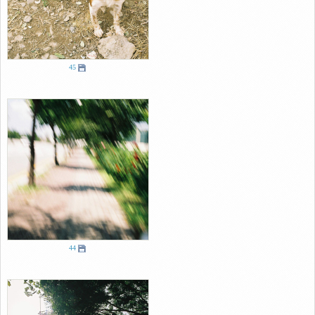
45
44