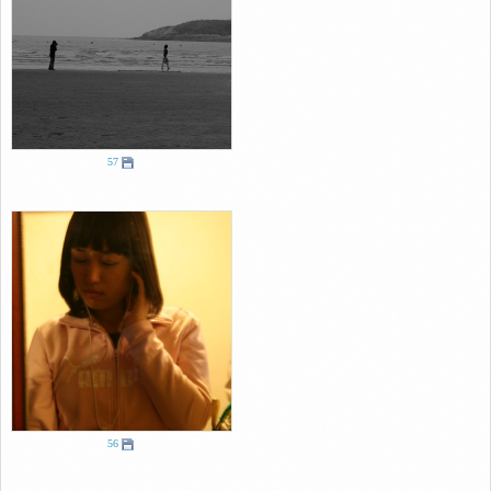
57
56