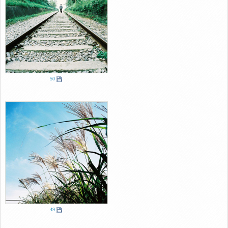
50
49