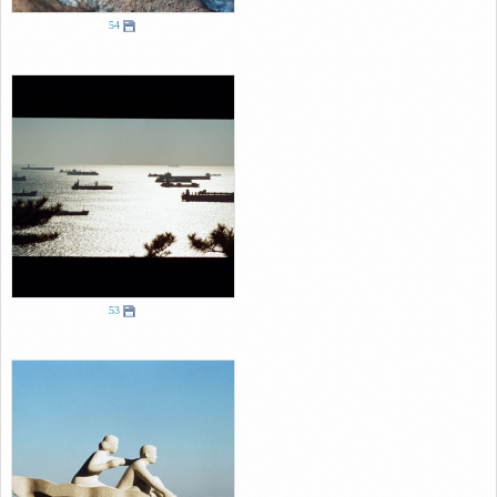
54
53