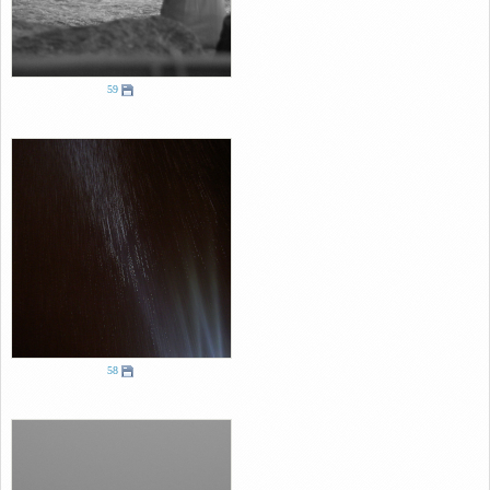
59
58