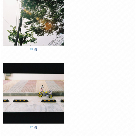
43
42