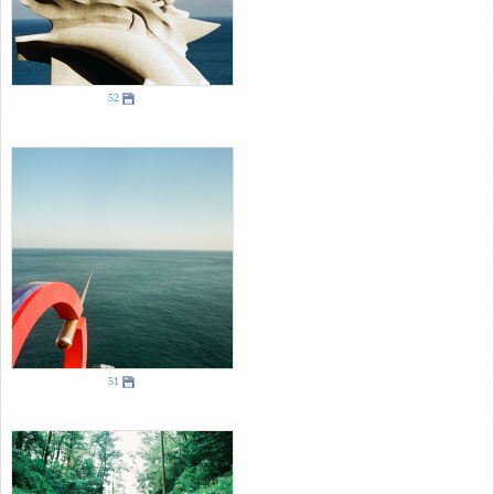
52
51