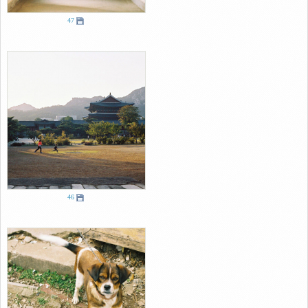
47
46