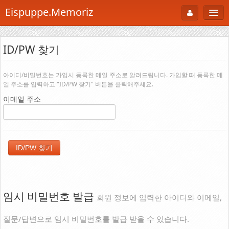
Eispuppe.Memoriz
About
ID/PW 찾기
AboutTori
로그인
Photo
아이디/비밀번호는 가입시 등록한 메일 주소로 알려드립니다. 가입할 때 등록한 메
일 주소를 입력하고 "ID/PW 찾기" 버튼을 클릭해주세요.
Gallery
이메일 주소
Snaps
B Cut
Portfolio
백과사전
공부방
임시 비밀번호 발급
회원 정보에 입력한 아이디와 이메일,
Footprint
질문/답변으로 임시 비밀번호를 발급 받을 수 있습니다.