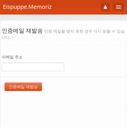
Eispuppe.Memoriz
About
AboutTori
인증메일 재발송
인증 메일을 받지 못한 경우 다시 받을 수 있습
니다.
로그인
Photo
Gallery
이메일 주소
Snaps
B Cut
Portfolio
백과사전
공부방
Footprint