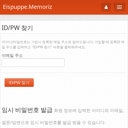
Eispuppe.Memoriz
About
ID/PW 찾기
AboutTori
로그인
Photo
아이디/비밀번호는 가입시 등록한 메일 주소로 알려드립니다. 가입할 때 등록한 메
일 주소를 입력하고 "ID/PW 찾기" 버튼을 클릭해주세요.
Gallery
이메일 주소
Snaps
B Cut
Portfolio
백과사전
공부방
임시 비밀번호 발급
회원 정보에 입력한 아이디와 이메일,
Footprint
질문/답변으로 임시 비밀번호를 발급 받을 수 있습니다.