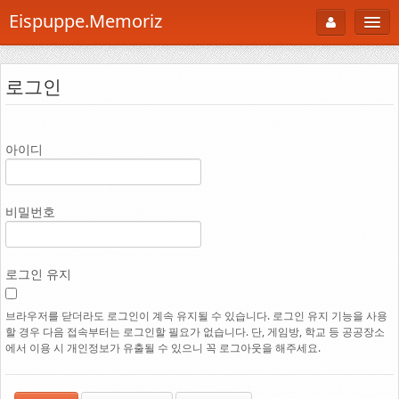
Eispuppe.Memoriz
About
로그인
AboutTori
로그인
Photo
아이디
Gallery
Snaps
비밀번호
B Cut
Portfolio
로그인 유지
백과사전
브라우저를 닫더라도 로그인이 계속 유지될 수 있습니다. 로그인 유지 기능을 사용
할 경우 다음 접속부터는 로그인할 필요가 없습니다. 단, 게임방, 학교 등 공공장소
공부방
에서 이용 시 개인정보가 유출될 수 있으니 꼭 로그아웃을 해주세요.
Footprint