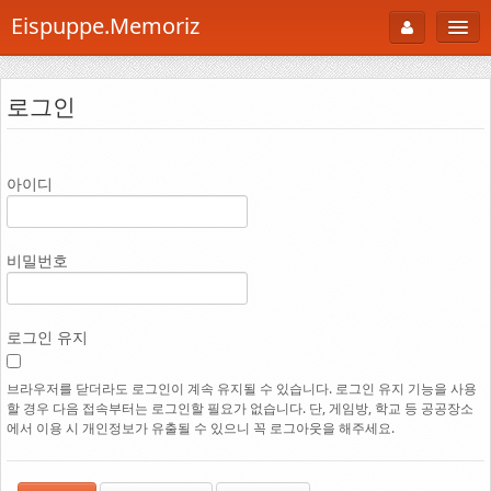
Eispuppe.Memoriz
About
로그인
AboutTori
로그인
Photo
아이디
Gallery
Snaps
비밀번호
B Cut
Portfolio
로그인 유지
백과사전
브라우저를 닫더라도 로그인이 계속 유지될 수 있습니다. 로그인 유지 기능을 사용
할 경우 다음 접속부터는 로그인할 필요가 없습니다. 단, 게임방, 학교 등 공공장소
공부방
에서 이용 시 개인정보가 유출될 수 있으니 꼭 로그아웃을 해주세요.
Footprint