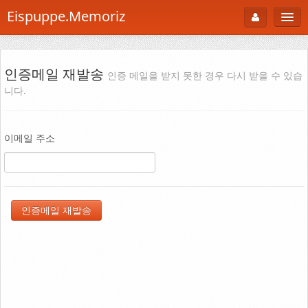
Eispuppe.Memoriz
About
AboutTori
인증메일 재발송
인증 메일을 받지 못한 경우 다시 받을 수 있습
니다.
로그인
Photo
Gallery
이메일 주소
Snaps
B Cut
Portfolio
백과사전
공부방
Footprint