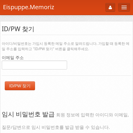
Eispuppe.Memoriz
About
ID/PW 찾기
AboutTori
로그인
Photo
아이디/비밀번호는 가입시 등록한 메일 주소로 알려드립니다. 가입할 때 등록한 메
일 주소를 입력하고 "ID/PW 찾기" 버튼을 클릭해주세요.
Gallery
이메일 주소
Snaps
B Cut
Portfolio
백과사전
공부방
임시 비밀번호 발급
회원 정보에 입력한 아이디와 이메일,
Footprint
질문/답변으로 임시 비밀번호를 발급 받을 수 있습니다.