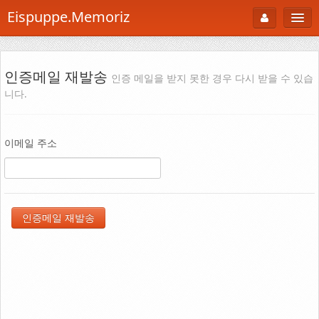
Eispuppe.Memoriz
About
AboutTori
인증메일 재발송
인증 메일을 받지 못한 경우 다시 받을 수 있습
니다.
로그인
Photo
Gallery
이메일 주소
Snaps
B Cut
Portfolio
백과사전
공부방
Footprint