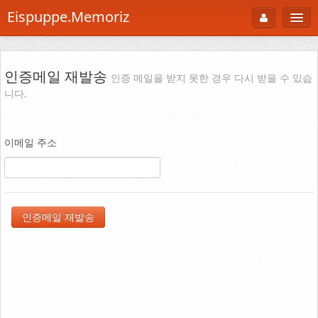
Eispuppe.Memoriz
About
AboutTori
인증메일 재발송
인증 메일을 받지 못한 경우 다시 받을 수 있습
니다.
로그인
Photo
Gallery
이메일 주소
Snaps
B Cut
Portfolio
백과사전
공부방
Footprint