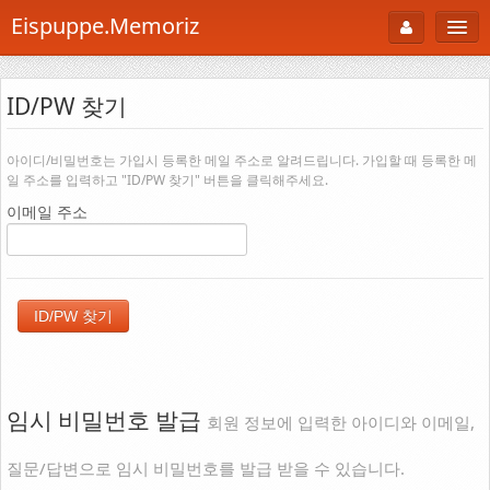
Eispuppe.Memoriz
About
ID/PW 찾기
AboutTori
로그인
Photo
아이디/비밀번호는 가입시 등록한 메일 주소로 알려드립니다. 가입할 때 등록한 메
일 주소를 입력하고 "ID/PW 찾기" 버튼을 클릭해주세요.
Gallery
이메일 주소
Snaps
B Cut
Portfolio
백과사전
공부방
임시 비밀번호 발급
회원 정보에 입력한 아이디와 이메일,
Footprint
질문/답변으로 임시 비밀번호를 발급 받을 수 있습니다.