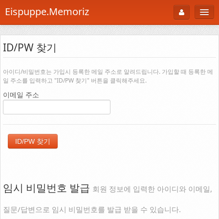
Eispuppe.Memoriz
About
ID/PW 찾기
AboutTori
로그인
Photo
아이디/비밀번호는 가입시 등록한 메일 주소로 알려드립니다. 가입할 때 등록한 메
일 주소를 입력하고 "ID/PW 찾기" 버튼을 클릭해주세요.
Gallery
이메일 주소
Snaps
B Cut
Portfolio
백과사전
공부방
임시 비밀번호 발급
회원 정보에 입력한 아이디와 이메일,
Footprint
질문/답변으로 임시 비밀번호를 발급 받을 수 있습니다.