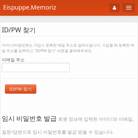
Eispuppe.Memoriz
About
ID/PW 찾기
AboutTori
로그인
Photo
아이디/비밀번호는 가입시 등록한 메일 주소로 알려드립니다. 가입할 때 등록한 메
일 주소를 입력하고 "ID/PW 찾기" 버튼을 클릭해주세요.
Gallery
이메일 주소
Snaps
B Cut
Portfolio
백과사전
공부방
임시 비밀번호 발급
회원 정보에 입력한 아이디와 이메일,
Footprint
질문/답변으로 임시 비밀번호를 발급 받을 수 있습니다.