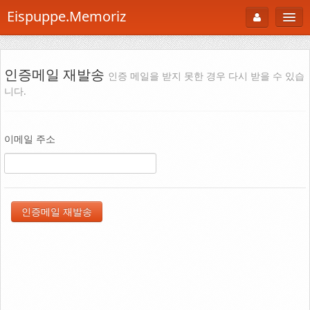
Eispuppe.Memoriz
About
AboutTori
인증메일 재발송
인증 메일을 받지 못한 경우 다시 받을 수 있습
니다.
로그인
Photo
Gallery
이메일 주소
Snaps
B Cut
Portfolio
백과사전
공부방
Footprint