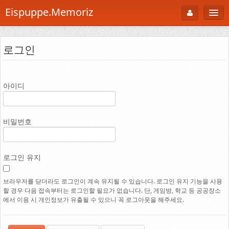
Eispuppe.Memoriz
About
로그인
AboutTori
로그인
Photo
아이디
Gallery
Snaps
비밀번호
B Cut
Portfolio
로그인 유지
백과사전
브라우저를 닫더라도 로그인이 계속 유지될 수 있습니다. 로그인 유지 기능을 사용
할 경우 다음 접속부터는 로그인할 필요가 없습니다. 단, 게임방, 학교 등 공공장소
공부방
에서 이용 시 개인정보가 유출될 수 있으니 꼭 로그아웃을 해주세요.
Footprint