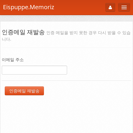
Eispuppe.Memoriz
About
AboutTori
인증메일 재발송
인증 메일을 받지 못한 경우 다시 받을 수 있습
니다.
로그인
Photo
Gallery
이메일 주소
Snaps
B Cut
Portfolio
백과사전
공부방
Footprint