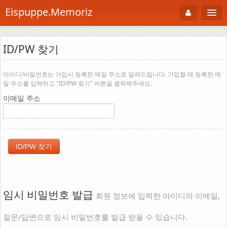
Eispuppe.Memoriz
About
ID/PW 찾기
AboutTori
로그인
Photo
아이디/비밀번호는 가입시 등록한 메일 주소로 알려드립니다. 가입할 때 등록한 메
일 주소를 입력하고 "ID/PW 찾기" 버튼을 클릭해주세요.
Gallery
이메일 주소
Snaps
B Cut
Portfolio
백과사전
공부방
임시 비밀번호 발급
회원 정보에 입력한 아이디와 이메일,
Footprint
질문/답변으로 임시 비밀번호를 발급 받을 수 있습니다.