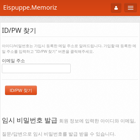
Eispuppe.Memoriz
About
ID/PW 찾기
AboutTori
로그인
Photo
아이디/비밀번호는 가입시 등록한 메일 주소로 알려드립니다. 가입할 때 등록한 메
일 주소를 입력하고 "ID/PW 찾기" 버튼을 클릭해주세요.
Gallery
이메일 주소
Snaps
B Cut
Portfolio
백과사전
공부방
임시 비밀번호 발급
회원 정보에 입력한 아이디와 이메일,
Footprint
질문/답변으로 임시 비밀번호를 발급 받을 수 있습니다.