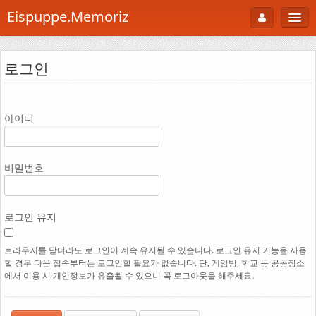
Eispuppe.Memoriz
About
로그인
AboutTori
로그인
Photo
아이디
Gallery
Snaps
비밀번호
B Cut
Portfolio
로그인 유지
백과사전
브라우저를 닫더라도 로그인이 계속 유지될 수 있습니다. 로그인 유지 기능을 사용
할 경우 다음 접속부터는 로그인할 필요가 없습니다. 단, 게임방, 학교 등 공공장소
공부방
에서 이용 시 개인정보가 유출될 수 있으니 꼭 로그아웃을 해주세요.
Footprint