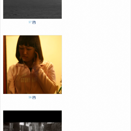
57
56