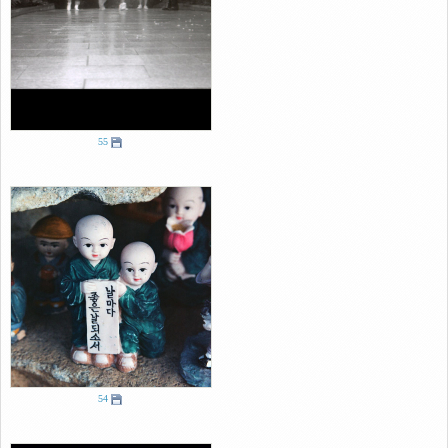
55
54