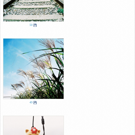
50
49