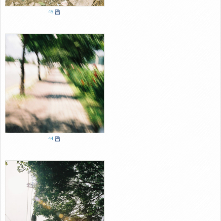
45
44