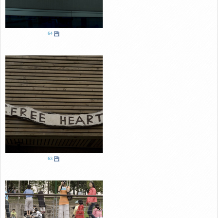
64
63