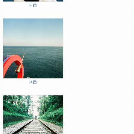
52
51