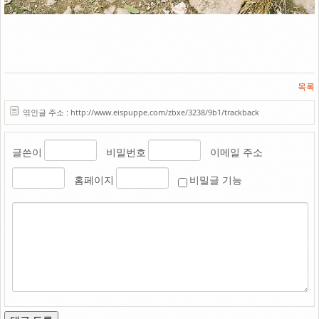
Link
2007. 서울 구로구 항동.
AE-1 / FD 50mm F1.4
목록
엮인글 주소 : http://www.eispuppe.com/zbxe/3238/9b1/trackback
글쓴이
비밀번호
이메일 주소
홈페이지
비밀글 기능