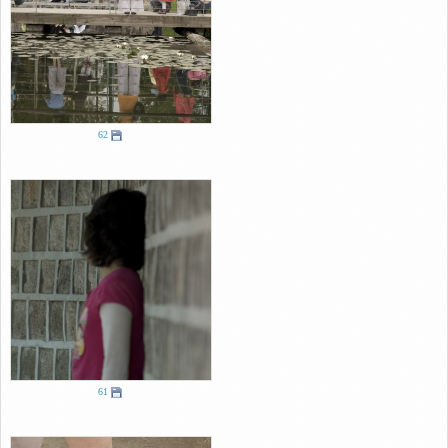
62
61