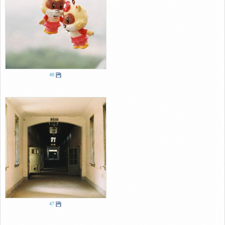
48
47