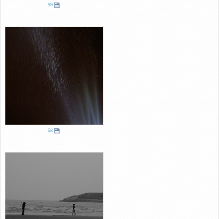
59
58