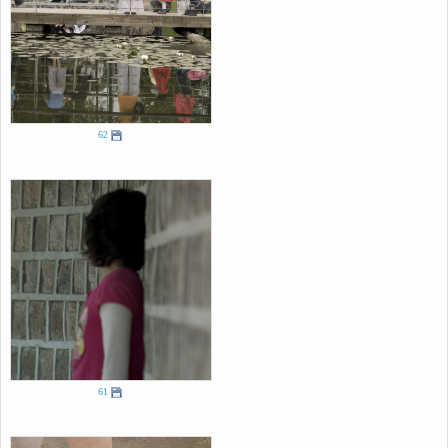
62
61