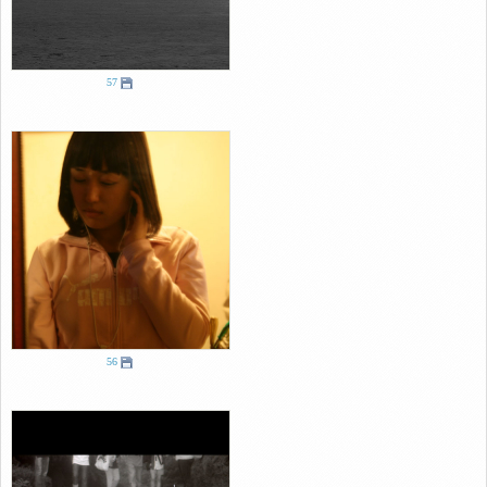
57
56