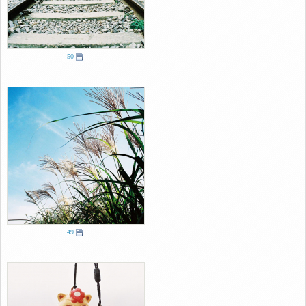
50
49