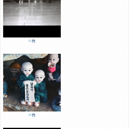
55
54