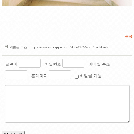
Link
2007. 서대문형무소
AE-1 / FD 50mm F1.4
목록
엮인글 주소 : http://www.eispuppe.com/zbxe/3244/d6f/trackback
글쓴이
비밀번호
이메일 주소
홈페이지
비밀글 기능