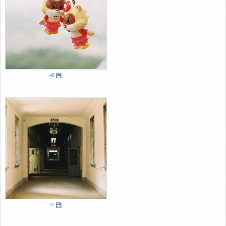
48
47