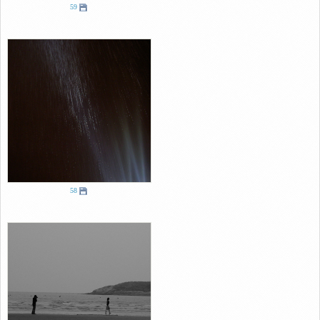
59
58