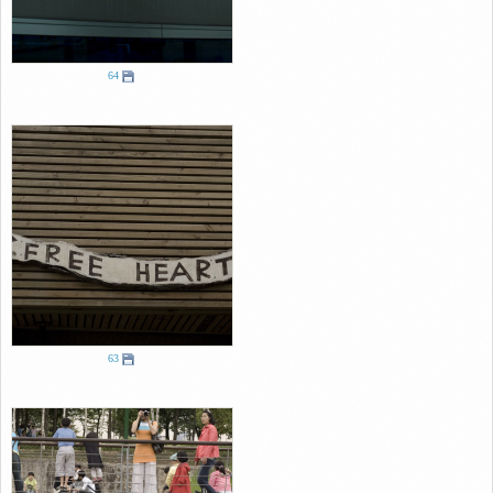
64
63