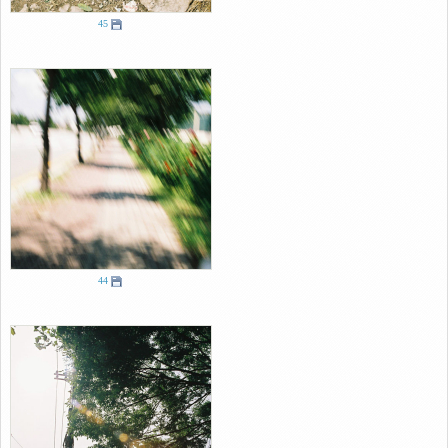
45
44