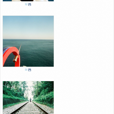
52
51