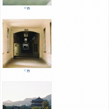
48
47