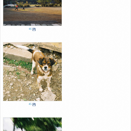
46
45