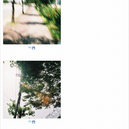
44
43