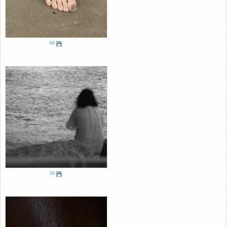
60
59