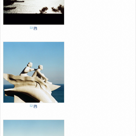
53
52