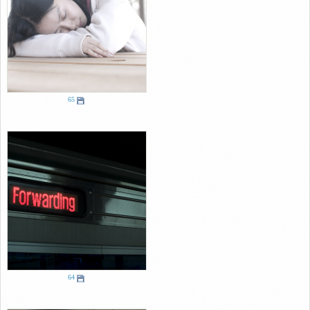
65
64