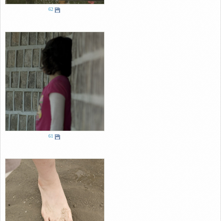
62
61