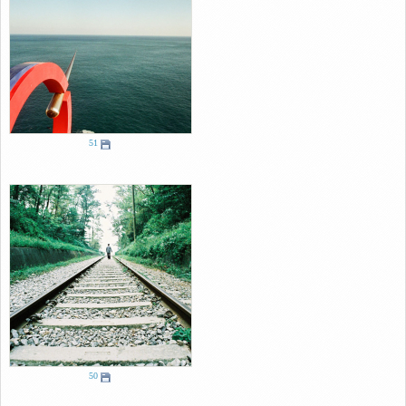
51
50