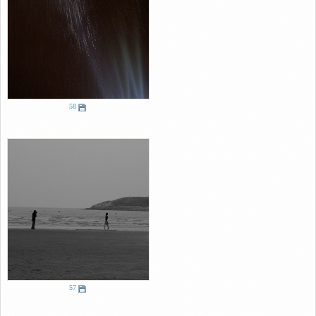
58
57