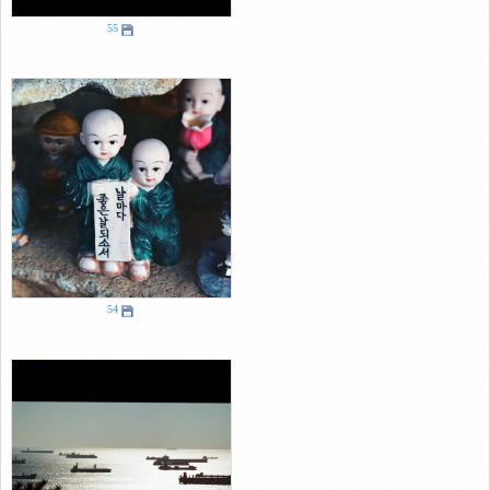
55
54