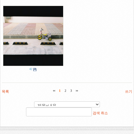
42
목록
1
2
3
쓰기
검색
취소