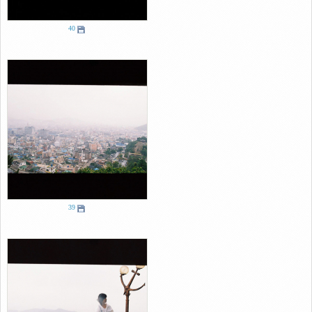
40
39