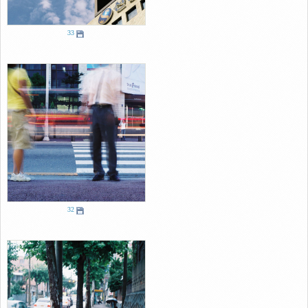
33
32