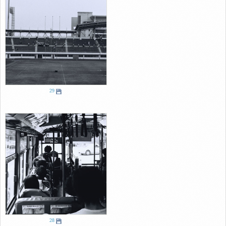
29
28