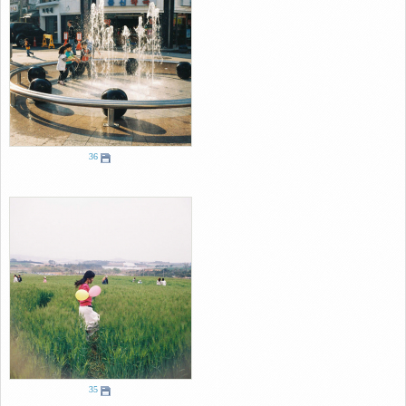
36
35