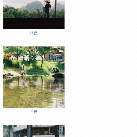
38
37