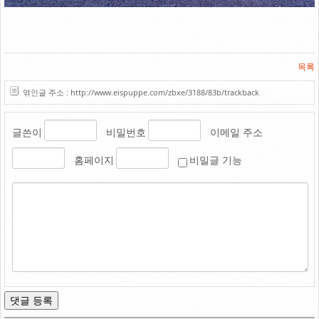
Link
2006. 청주시
Minolta Himatic-F
목록
엮인글 주소 : http://www.eispuppe.com/zbxe/3188/83b/trackback
글쓴이
비밀번호
이메일 주소
홈페이지
비밀글 기능