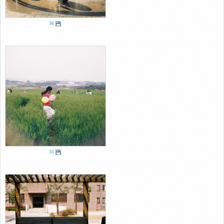
36
35