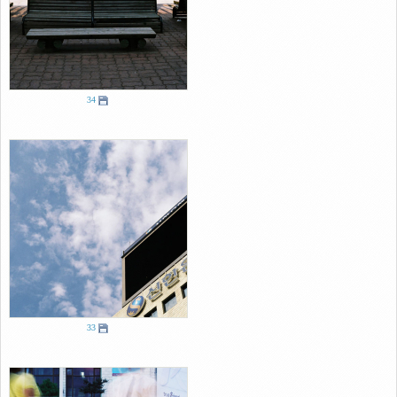
34
33