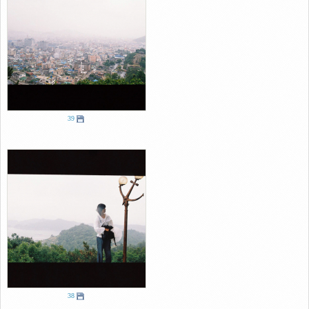
39
38