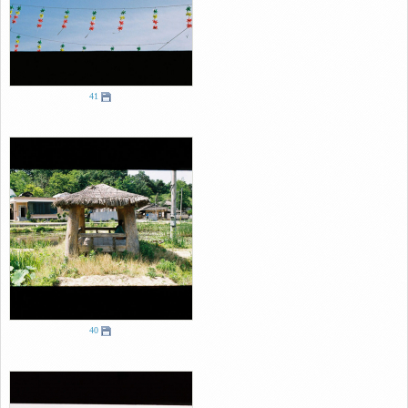
41
40