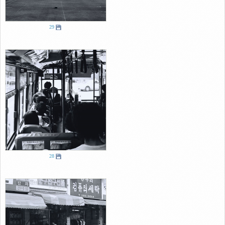
29
28