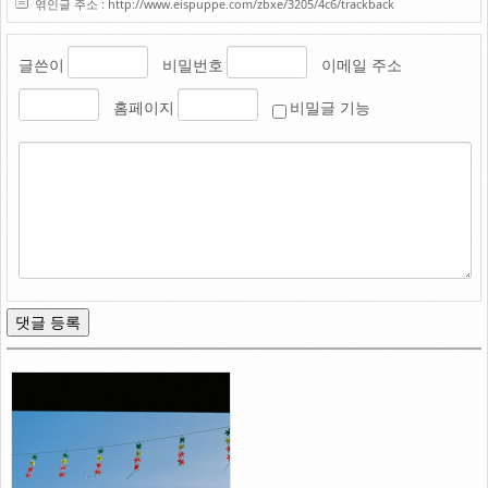
엮인글 주소 : http://www.eispuppe.com/zbxe/3205/4c6/trackback
글쓴이
비밀번호
이메일 주소
홈페이지
비밀글 기능