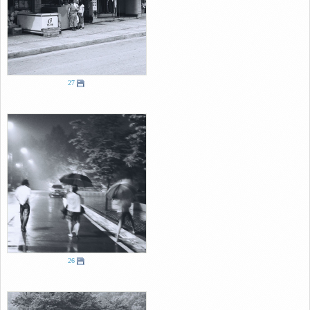
27
26