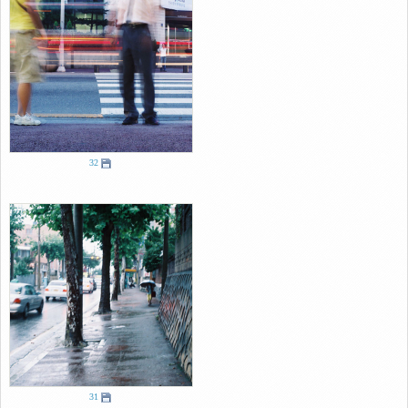
32
31