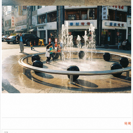
Link
2007. 청주시 북문로
Minolta Himatic-F
목록