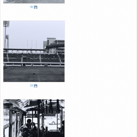
30
29