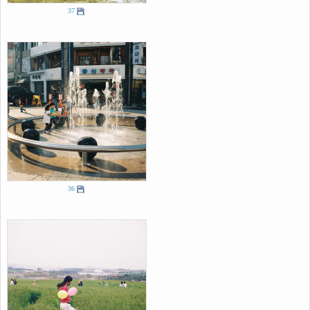
37
36