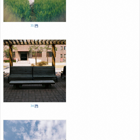
35
34