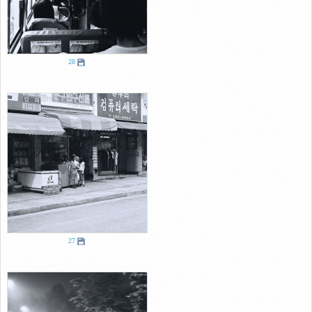
28
27