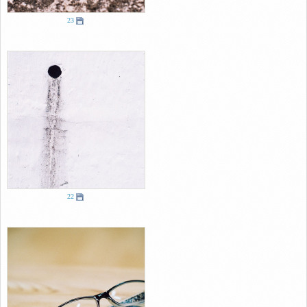
23
22