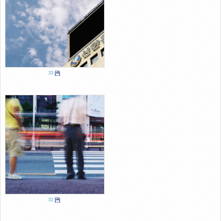
33
32