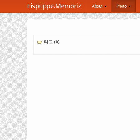
Eispuppe.Memoriz
About
Photo
태그 (0)