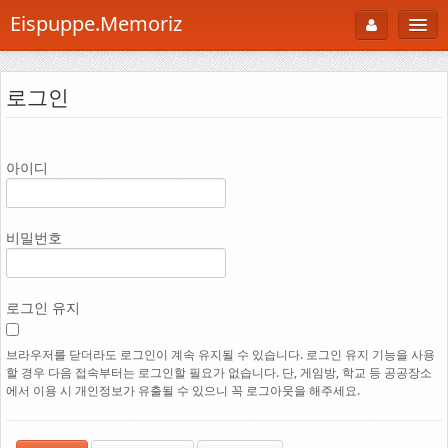
Eispuppe.Memoriz
About
로그인
AboutTori
로그인
Photo
아이디
Gallery
Snaps
비밀번호
B Cut
Portfolio
로그인 유지
백과사전
브라우저를 닫더라도 로그인이 계속 유지될 수 있습니다. 로그인 유지 기능을 사용
할 경우 다음 접속부터는 로그인할 필요가 없습니다. 단, 게임방, 학교 등 공공장소
공부방
에서 이용 시 개인정보가 유출될 수 있으니 꼭 로그아웃을 해주세요.
Footprint