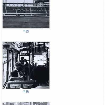
29
28