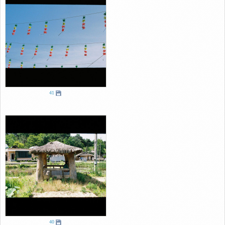
41
40