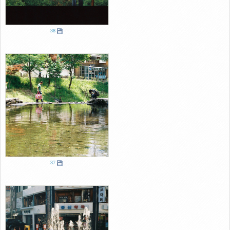
38
37