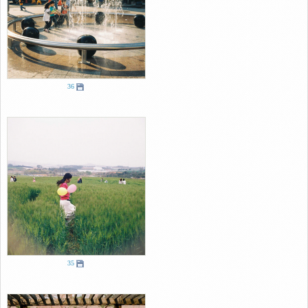
36
35