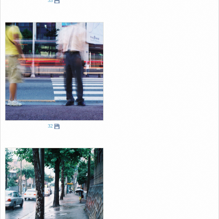
33
32