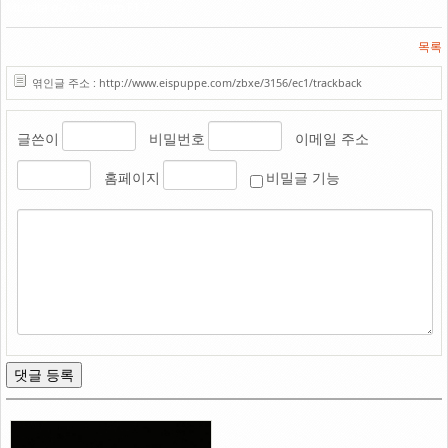
Minolta α-7xi / 50mm F1.7
목록
엮인글 주소 : http://www.eispuppe.com/zbxe/3156/ec1/trackback
글쓴이
비밀번호
이메일 주소
홈페이지
비밀글 기능