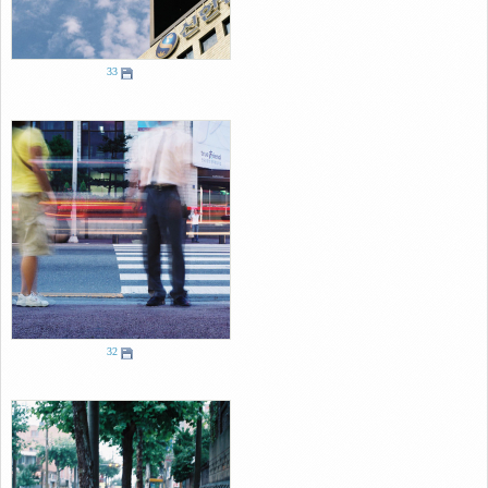
33
32