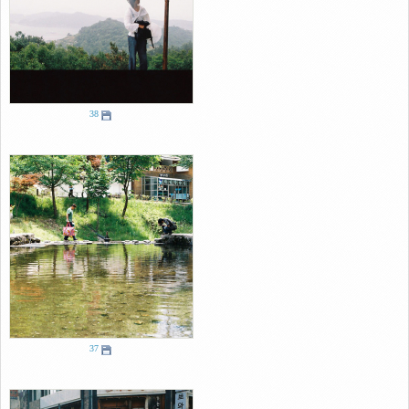
38
37