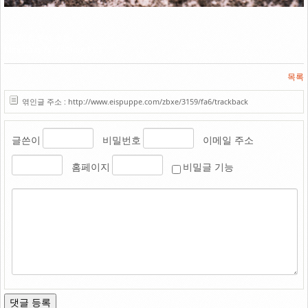
Link
2006. 청주시 수동
Minolta α-7xi / 50mm F1.7
목록
엮인글 주소 : http://www.eispuppe.com/zbxe/3159/fa6/trackback
글쓴이
비밀번호
이메일 주소
홈페이지
비밀글 기능