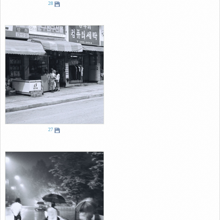
28
27