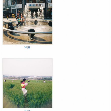
36
35