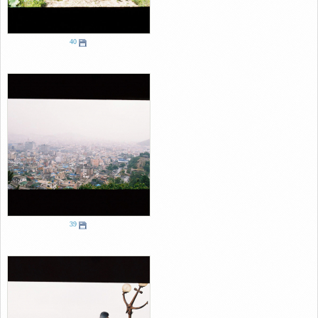
40
39