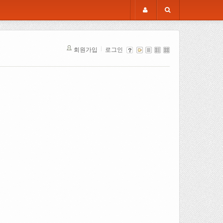
회원가입
로그인