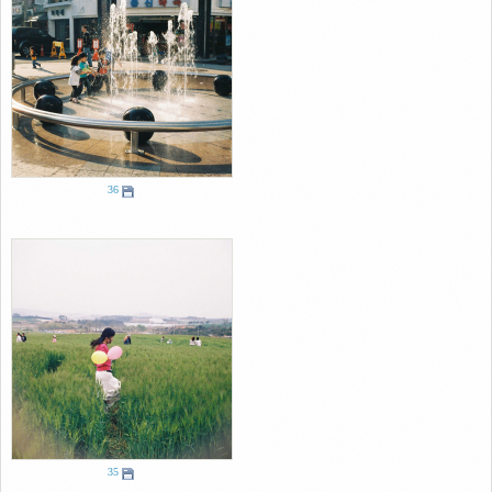
36
35