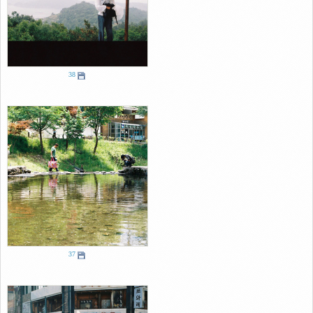
38
37