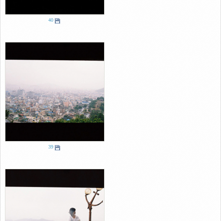
40
39