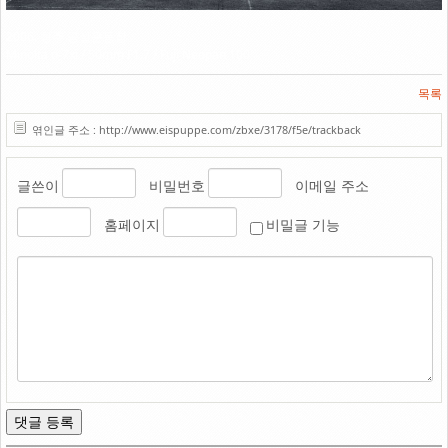
Link
2006. 청주 공설운동장
Minolta α-7xi / 50mm F1.7 / Fuji Neopan 100
목록
엮인글 주소 : http://www.eispuppe.com/zbxe/3178/f5e/trackback
글쓴이
비밀번호
이메일 주소
홈페이지
비밀글 기능