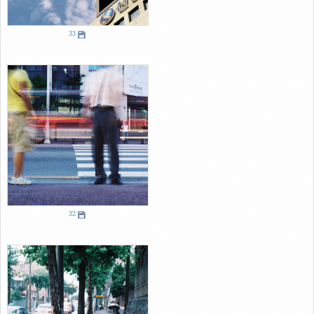
33
32