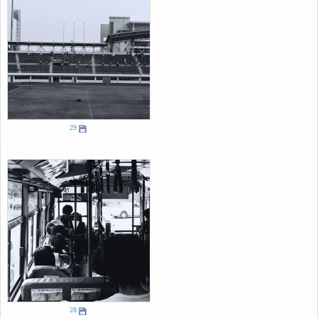
29
28