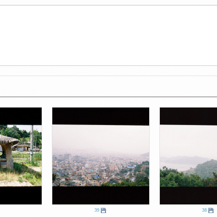
39
38