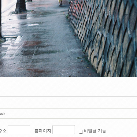
ack
주소
홈페이지
비밀글 기능