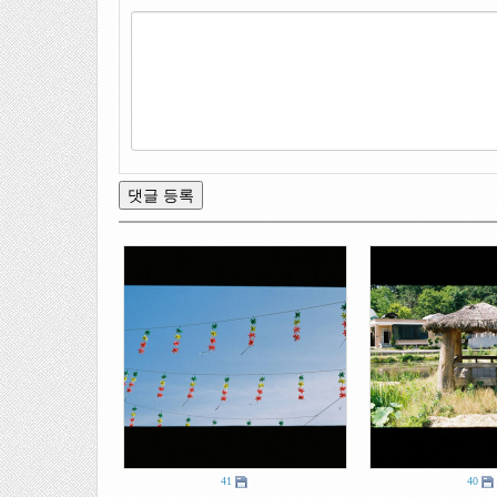
41
40