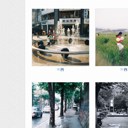
36
35