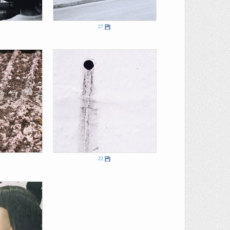
27
22