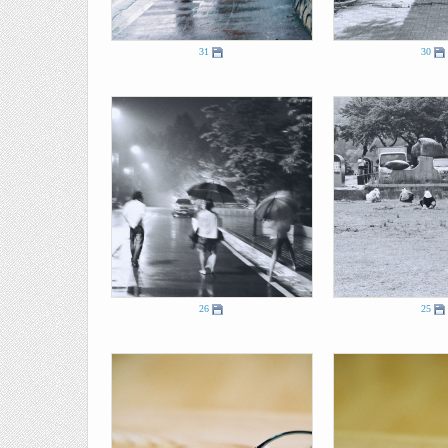
31
30
26
25