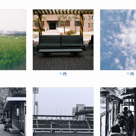
34
33