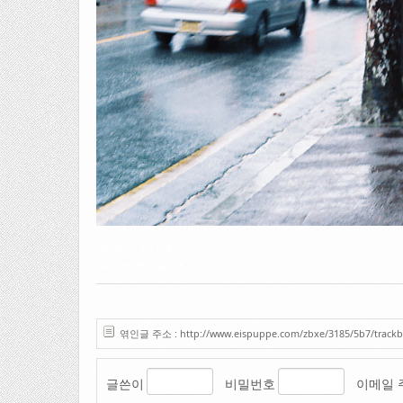
2006. 청주시 대성동
Minolta Himatic-F
엮인글 주소 : http://www.eispuppe.com/zbxe/3185/5b7/trackb
글쓴이
비밀번호
이메일 