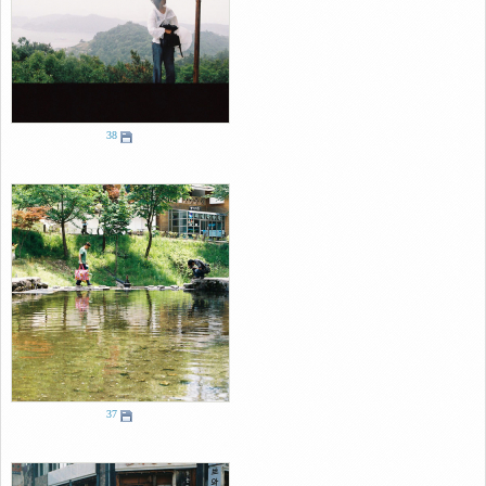
38
37