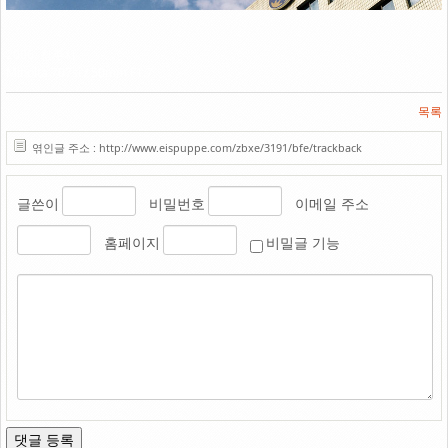
Link
2006. 청주시
Minolta 707si / 50mm F1.7
목록
엮인글 주소 : http://www.eispuppe.com/zbxe/3191/bfe/trackback
글쓴이
비밀번호
이메일 주소
홈페이지
비밀글 기능