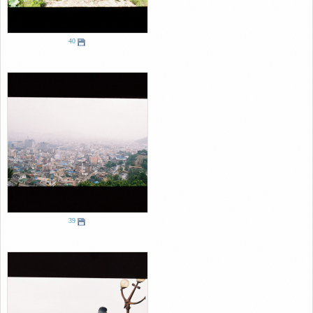
40
39