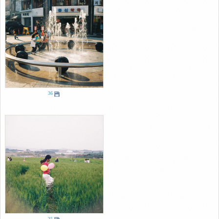
36
35