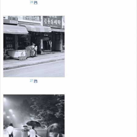
28
27