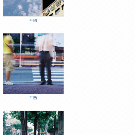
33
32