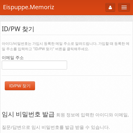
Eispuppe.Memoriz
About
ID/PW 찾기
AboutTori
로그인
Photo
아이디/비밀번호는 가입시 등록한 메일 주소로 알려드립니다. 가입할 때 등록한 메
일 주소를 입력하고 "ID/PW 찾기" 버튼을 클릭해주세요.
Gallery
이메일 주소
Snaps
B Cut
Portfolio
백과사전
공부방
임시 비밀번호 발급
회원 정보에 입력한 아이디와 이메일,
Footprint
질문/답변으로 임시 비밀번호를 발급 받을 수 있습니다.