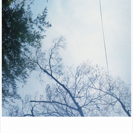
Link
2006. 청주
Olympus Pen EE3 / Konica Centuria 100