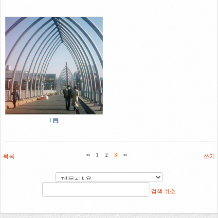
1
목록
1
2
3
쓰기
검색
취소