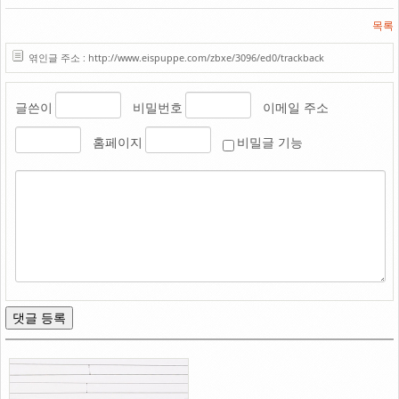
목록
엮인글 주소 : http://www.eispuppe.com/zbxe/3096/ed0/trackback
글쓴이
비밀번호
이메일 주소
홈페이지
비밀글 기능