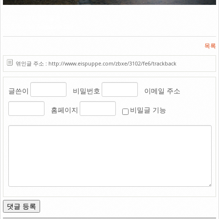
Link
2006. 국립청주박물관
CC235 / Fuji Autoauto 200
목록
엮인글 주소 : http://www.eispuppe.com/zbxe/3102/fe6/trackback
글쓴이
비밀번호
이메일 주소
홈페이지
비밀글 기능