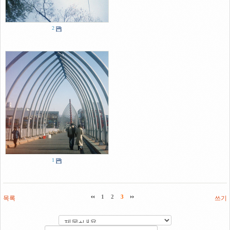
2
1
목록
1
2
3
쓰기