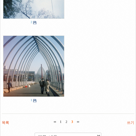
2
1
목록
1
2
3
쓰기