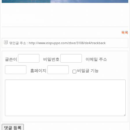
Link
2006. 청주 명암타워.
CC235 / Fuji Autoauto 200
목록
엮인글 주소 : http://www.eispuppe.com/zbxe/3108/de4/trackback
글쓴이
비밀번호
이메일 주소
홈페이지
비밀글 기능