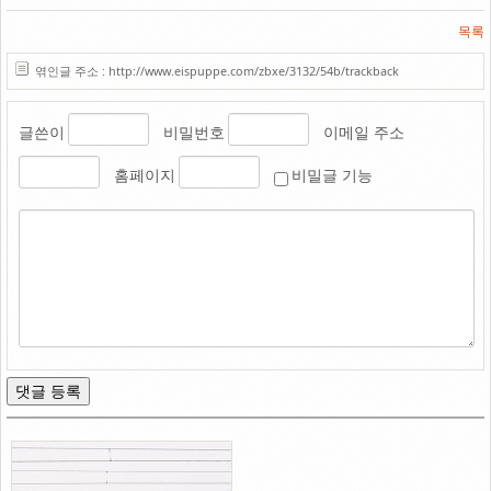
목록
엮인글 주소 : http://www.eispuppe.com/zbxe/3132/54b/trackback
글쓴이
비밀번호
이메일 주소
홈페이지
비밀글 기능