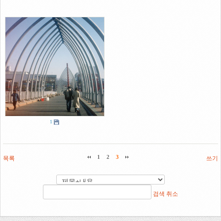
1
목록
1
2
3
쓰기
검색
취소