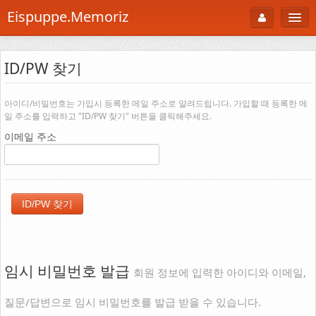
Eispuppe.Memoriz
About
ID/PW 찾기
AboutTori
로그인
Photo
아이디/비밀번호는 가입시 등록한 메일 주소로 알려드립니다. 가입할 때 등록한 메
일 주소를 입력하고 "ID/PW 찾기" 버튼을 클릭해주세요.
Gallery
이메일 주소
Snaps
B Cut
Portfolio
백과사전
공부방
임시 비밀번호 발급
회원 정보에 입력한 아이디와 이메일,
Footprint
질문/답변으로 임시 비밀번호를 발급 받을 수 있습니다.