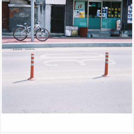
Link
2006. 청주 북문로
CC235 / Fuji Autoauto 200