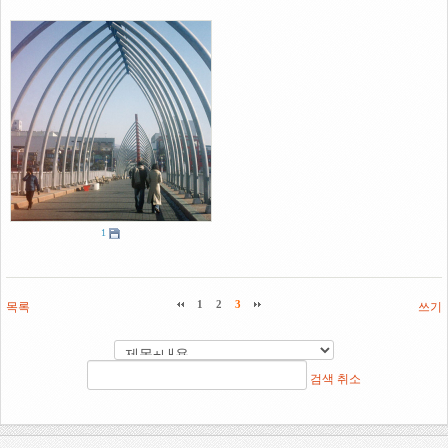
1
목록
1
2
3
쓰기
검색
취소