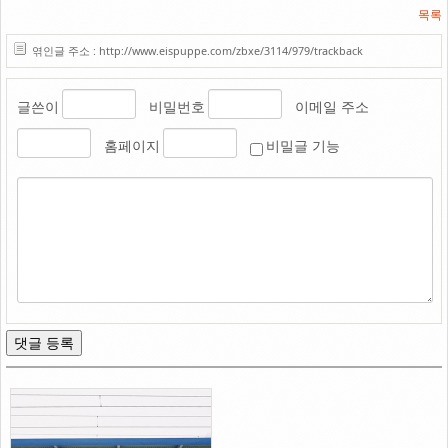
목록
엮인글 주소 : http://www.eispuppe.com/zbxe/3114/979/trackback
글쓴이
비밀번호
이메일 주소
홈페이지
비밀글 기능