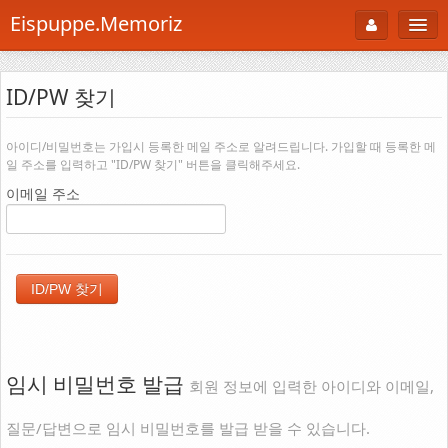
Eispuppe.Memoriz
About
ID/PW 찾기
AboutTori
로그인
Photo
아이디/비밀번호는 가입시 등록한 메일 주소로 알려드립니다. 가입할 때 등록한 메
일 주소를 입력하고 "ID/PW 찾기" 버튼을 클릭해주세요.
Gallery
이메일 주소
Snaps
B Cut
Portfolio
백과사전
공부방
임시 비밀번호 발급
회원 정보에 입력한 아이디와 이메일,
Footprint
질문/답변으로 임시 비밀번호를 발급 받을 수 있습니다.