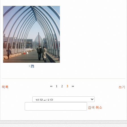
1
목록
1
2
3
쓰기
검색
취소