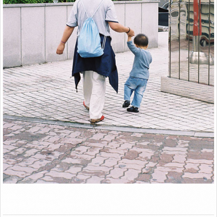
Link
2006. 청주시 북문로.
Rikoh KR-5 / Rikonar 50mm F2.2