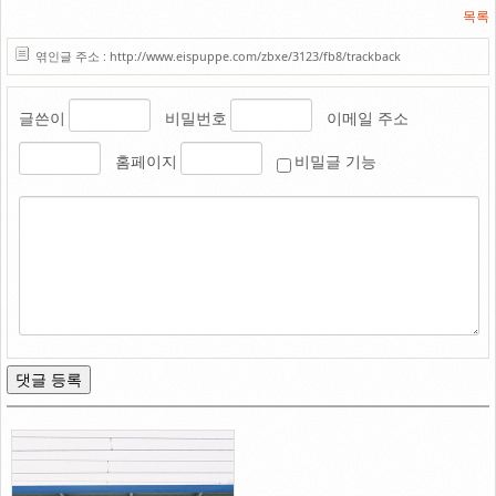
목록
엮인글 주소 : http://www.eispuppe.com/zbxe/3123/fb8/trackback
글쓴이
비밀번호
이메일 주소
홈페이지
비밀글 기능