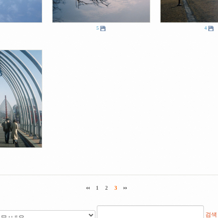
5
4
1
2
3
검색