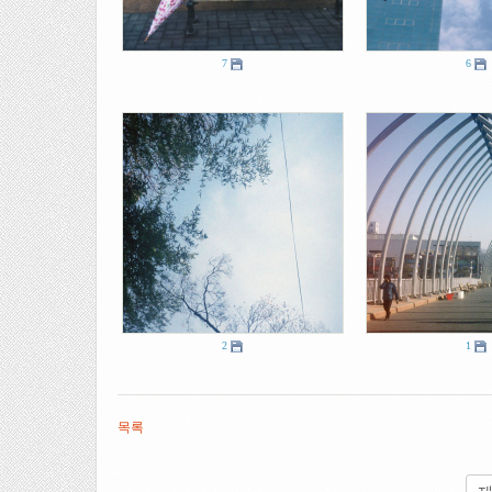
7
6
2
1
목록