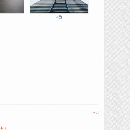
3
쓰기
취소