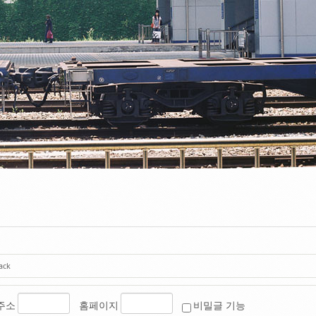
ack
주소
홈페이지
비밀글 기능