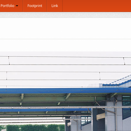
Portfolio
Footprint
Link