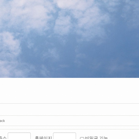
ack
주소
홈페이지
비밀글 기능