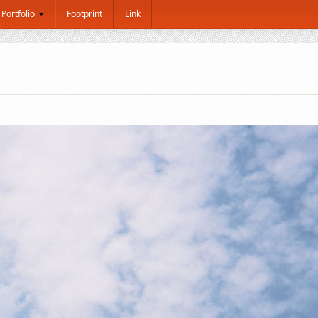
Portfolio
Footprint
Link