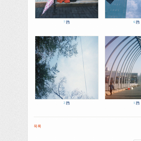
7
6
2
1
목록