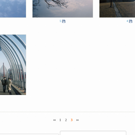
5
4
1
2
3