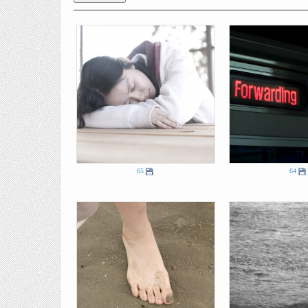
65
64