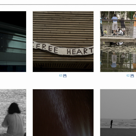
63
62