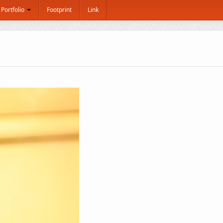
Portfolio
Footprint
Link