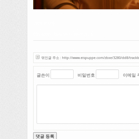
2008. 인사동
EOS 400D / Tamron 17-50mm F2.8
엮인글 주소 : http://www.eispuppe.com/zbxe/3280/dd8/track
글쓴이
비밀번호
이메일 