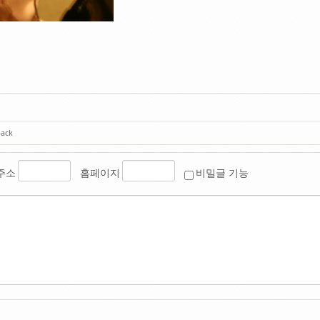
back
주소
홈페이지
비밀글 기능