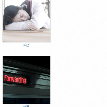
65
64