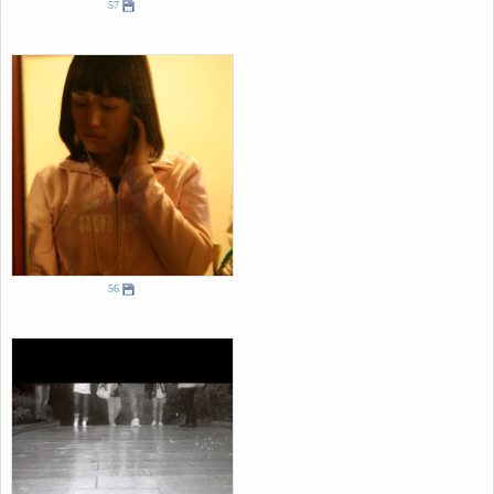
57
56