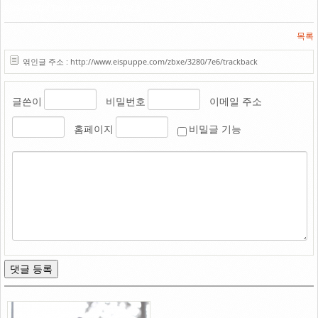
EOS 400D / Tamron 17-50mm F2.8
목록
엮인글 주소 : http://www.eispuppe.com/zbxe/3280/7e6/trackback
글쓴이
비밀번호
이메일 주소
홈페이지
비밀글 기능