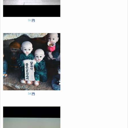
55
54