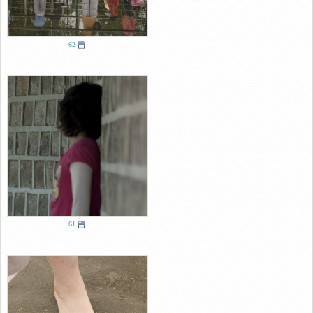
62
61