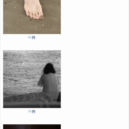
60
59