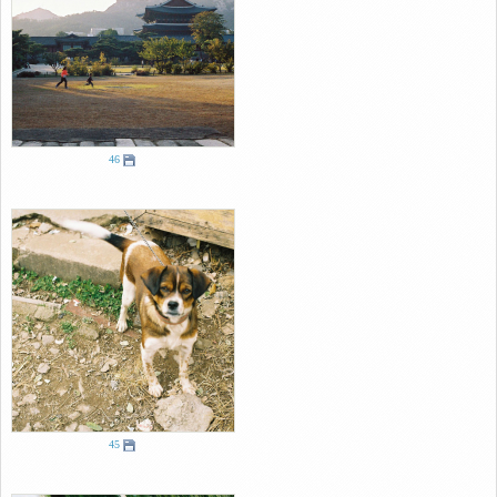
46
45