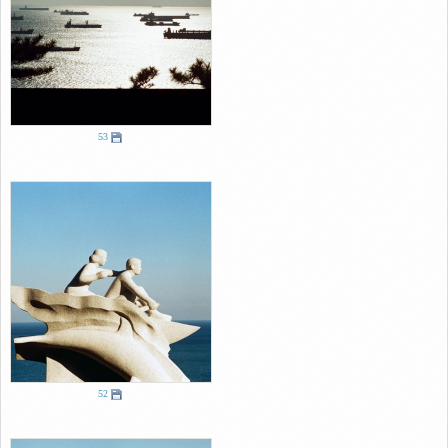
53
52