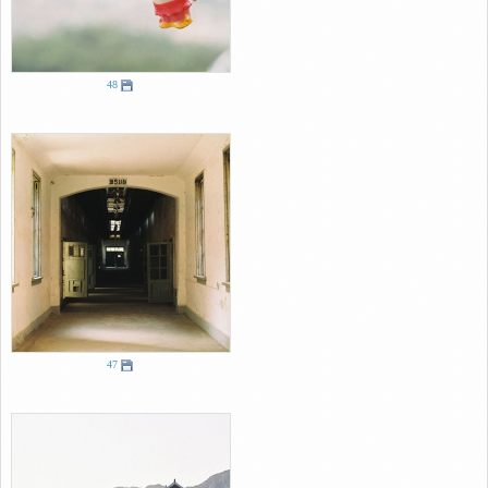
48
47