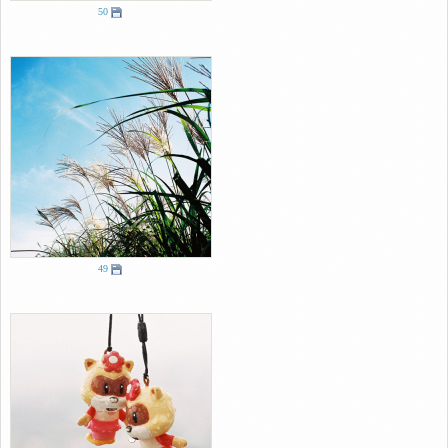
50
49