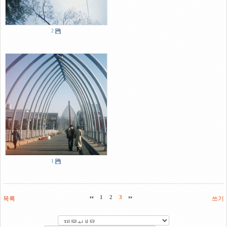
2
1
목록
1
2
3
쓰기