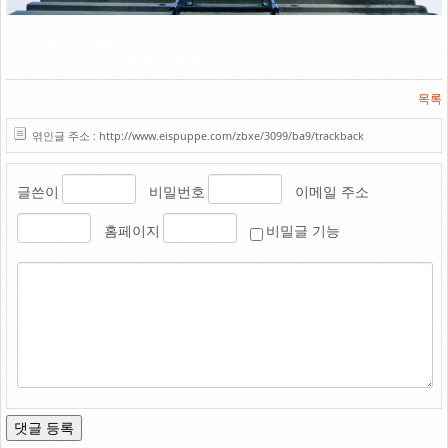
Link
2006. 국립청주박물관
Olympus Pen EE3 / Konica Centuria
목록
엮인글 주소 : http://www.eispuppe.com/zbxe/3099/ba9/trackback
글쓴이
비밀번호
이메일 주소
홈페이지
비밀글 기능